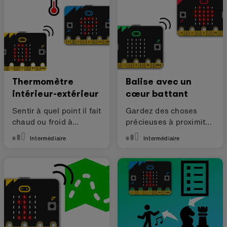
Thermomètre
Balise avec un
intérieur-extérieur
cœur battant
Sentir à quel point il fait
Gardez des choses
chaud ou froid à
précieuses à proximité
l’extérieur
avec 2 micro:bits
Intermédiaire
Intermédiaire