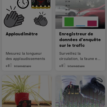
Applaudimètre
Enregistreur de
données d'enquête
sur le trafic
Mesurez la longueur
Surveillez la
des applaudissements
circulation, la faune et
la flore ou tout ce qui
Intermédiaire
Intermédiaire
vous entoure !