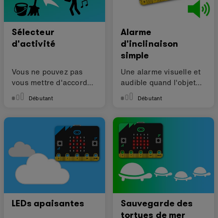
Sélecteur
Alarme
d'activité
d'inclinaison
simple
Vous ne pouvez pas
Une alarme visuelle et
vous mettre d'accord
audible quand l'objet
sur ce qu'il faut faire?
est déplacé
Débutant
Débutant
Laissez votre micro:bit
décider!
LEDs apaisantes
Sauvegarde des
tortues de mer