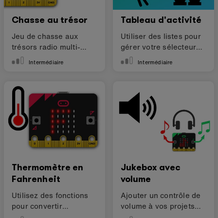
Chasse au trésor
Tableau d'activité
Jeu de chasse aux
Utiliser des listes pour
trésors radio multi-
gérer votre sélecteur
joueurs
d'activité
Intermédiaire
Intermédiaire
Thermomètre en
Jukebox avec
Fahrenheit
volume
Utilisez des fonctions
Ajouter un contrôle de
pour convertir
volume à vos projets
Centigrade en
sonores