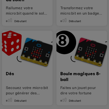
Rallumez votre
Transformez votre
micro:bit quand le soleil
micro:bit en un badge
se lève
nominatif animé
Débutant
Débutant
Dés
Boule magiques 8-
ball
Secouez votre micro:bit
Faites un jouet pour
pour générer des
dire votre fortune
nombres aléatoires
Débutant
Débutant