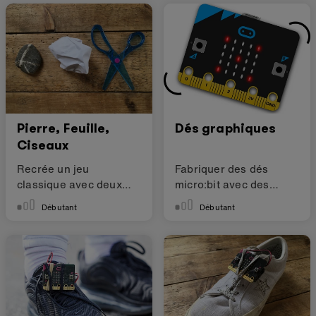
Pierre, Feuille,
Dés graphiques
Ciseaux
Recrée un jeu
Fabriquer des dés
classique avec deux
micro:bit avec des
micro:bits
points
Débutant
Débutant