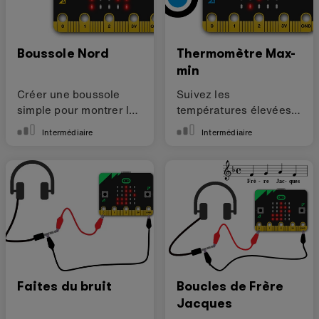
Boussole Nord
Thermomètre Max-
min
Créer une boussole
Suivez les
simple pour montrer la
températures élevées
direction vers le Nord
et basses avec votre
Intermédiaire
Intermédiaire
micro:bit
Faites du bruit
Boucles de Frère
Jacques