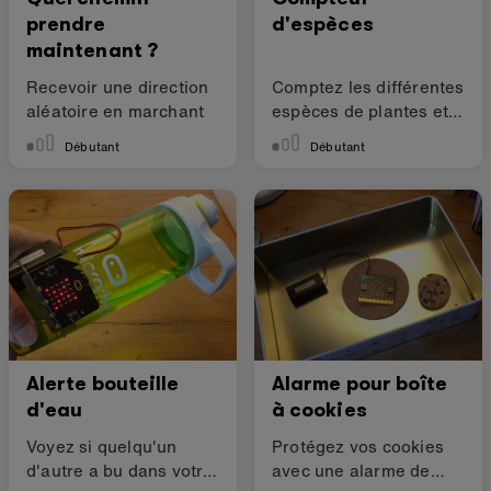
prendre
d'espèces
maintenant ?
Recevoir une direction
Comptez les différentes
aléatoire en marchant
espèces de plantes et
d'animaux.
Débutant
Débutant
Alerte bouteille
Alarme pour boîte
d'eau
à cookies
Voyez si quelqu'un
Protégez vos cookies
d'autre a bu dans votre
avec une alarme de