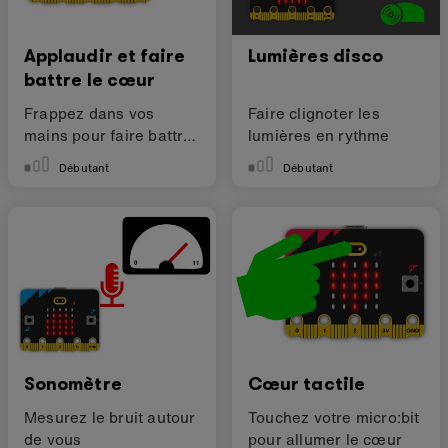
Applaudir et faire
Lumières disco
battre le cœur
Frappez dans vos
Faire clignoter les
mains pour faire battre
lumières en rythme
le cœur du micro:bit
Débutant
Débutant
Sonomètre
Cœur tactile
Mesurez le bruit autour
Touchez votre micro:bit
de vous
pour allumer le cœur