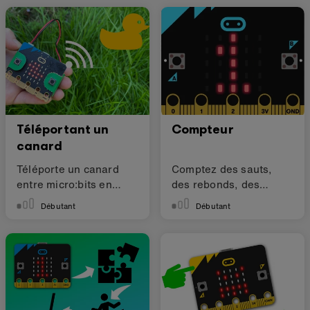
Téléportant un
Compteur
canard
Téléporte un canard
Comptez des sauts,
entre micro:bits en
des rebonds, des
utilisant la radio
oiseaux - ou quoi que
Débutant
Débutant
ce soit !