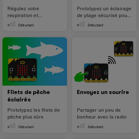
Régulez votre
Prototypez un éclairage
respiration et
de plage sécurisé pour
détendez-vous
les tortues
Débutant
Débutant
Filets de pêche
Envoyez un sourire
éclairés
Prototypez les filets de
Partager un peu de
pêche plus sûrs
bonheur avec la radio
Débutant
Débutant