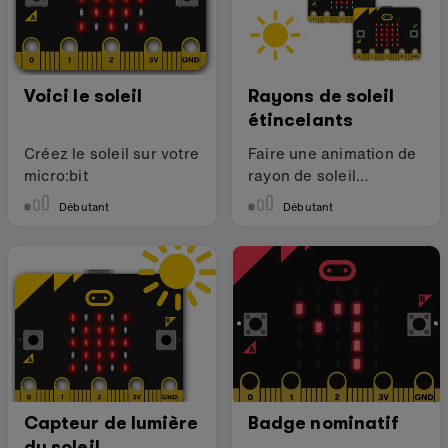
Voici le soleil
Rayons de soleil
étincelants
Créez le soleil sur votre
Faire une animation de
micro:bit
rayon de soleil
clignotant
Débutant
Débutant
Capteur de lumière
Badge nominatif
du soleil