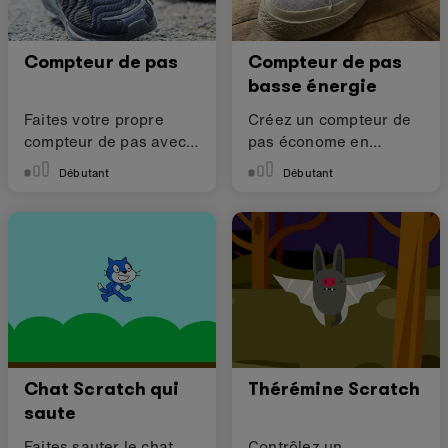
Compteur de pas
Compteur de pas
basse énergie
Faites votre propre
Créez un compteur de
compteur de pas avec
pas économe en
un micro:bit
énergie
Débutant
Débutant
Chat Scratch qui
Thérémine Scratch
saute
Faites sauter le chat
Contrôlez un