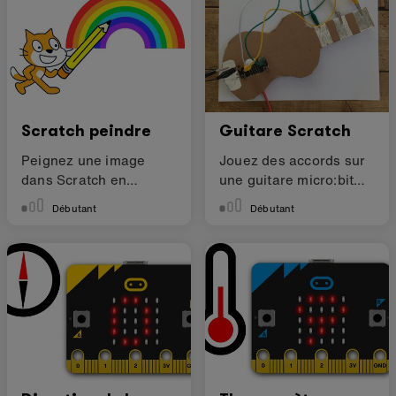
Scratch peindre
Guitare Scratch
Peignez une image
Jouez des accords sur
dans Scratch en
une guitare micro:bit
déplaçant votre
avec Scratch
Débutant
Débutant
micro:bit