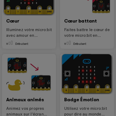
Cœur
Cœur battant
Illuminez votre micro:bit
Faites battre le cœur de
avec amour en
votre micro:bit en
montrant un cœur
utilisant des boucles
Débutant
Débutant
Animaux animés
Badge Émotion
Animez vos propres
Utilisez votre micro:bit
animaux sur l'écran
pour dire au monde