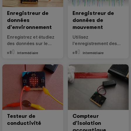
Enregistreur de
Enregistreur de
données
données de
d'environnement
mouvement
Enregistrez et étudiez
Utilisez
des données sur le
l'enregistrement des
monde qui vous
données pour
Intermédiaire
Intermédiaire
entoure
améliorer votre
podomètre.
Testeur de
Compteur
conductivité
d'isolation
accoustique