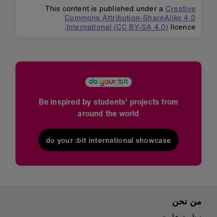
This content is published under a
Creative
Commons Attribution-ShareAlike 4.0
International (CC BY-SA 4.0)
licence.
Be inspired by students' projects from
around the world
do your :bit international showcase
من نحن