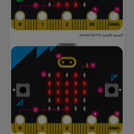
النسخة الأصلية (micro:bit V1)