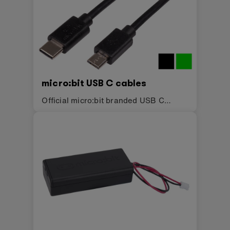
micro:bit USB C cables
Official micro:bit branded USB C
cables