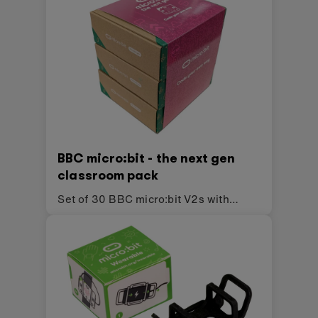
BBC micro:bit - the next gen
classroom pack
Set of 30 BBC micro:bit V2s with
accessories