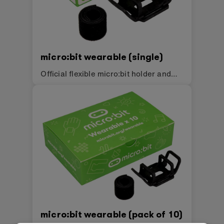
micro:bit wearable (single)
Official flexible micro:bit holder and
strap
micro:bit wearable (pack of 10)