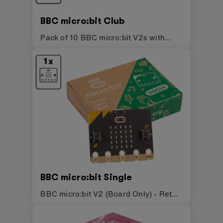
BBC micro:bit Club
Pack of 10 BBC micro:bit V2s with
accessories
BBC micro:bit Single
BBC micro:bit V2 (Board Only) - Retail
Pack