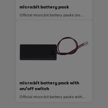
micro:bit battery pack
Official micro:bit battery packs (no
on/off switch)
micro:bit battery pack with
on/off switch
Official micro:bit battery packs with
on/off switch