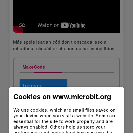
Más spéis leat an cód don tionscadal seo a
mhodhnú, cliceáil ar cheann de na cnaipí thíos:
MakeCode
Cookies on www.microbit.org
We use cookies, which are small files saved on
your device when you visit a website. Some are
essential for the site to work properly and are
always enabled. Others help us store your
preferences and understand how you use the