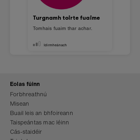
Turgnamh toirte fuaime
Tomhais fuaim thar achar.
Idirmheánach
Eolas fúinn
Forbhreathnú
Misean
Buail leis an bhfoireann
Taispeántas mac léinn
Cás-staidéir