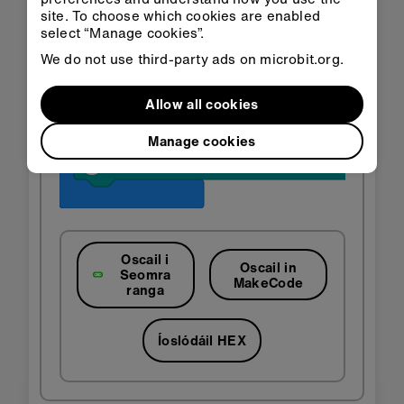
site. To choose which cookies are enabled
select “Manage cookies”.
We do not use third-party ads on microbit.org.
Allow all cookies
Manage cookies
Oscail i
Oscail in
Seomra
MakeCode
ranga
Íoslódáil HEX