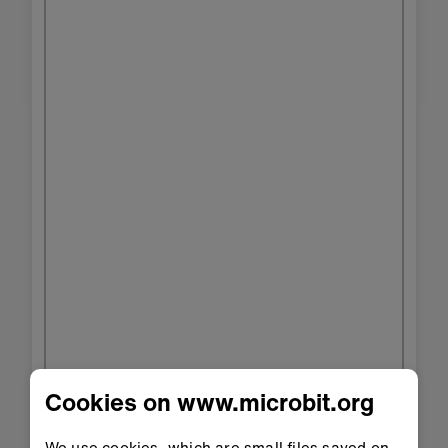
Cookies on www.microbit.org
We use cookies, which are small files saved on