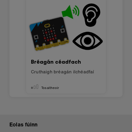
Bréagán céadfach
Cruthaigh bréagán ilchéadfaí
Tosaitheoir
Eolas fúinn