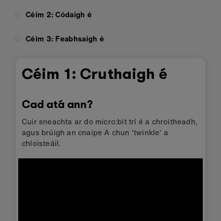
Céim 2: Códaigh é
Céim 3: Feabhsaigh é
Céim 1: Cruthaigh é
Cad atá ann?
Cuir sneachta ar do micro:bit trí é a chroitheadh,
agus brúigh an cnaipe A chun 'twinkle' a
chloisteáil.