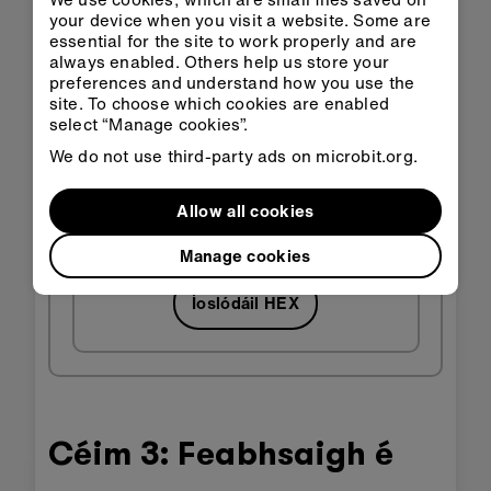
your device when you visit a website. Some are
essential for the site to work properly and are
always enabled. Others help us store your
preferences and understand how you use the
site. To choose which cookies are enabled
select “Manage cookies”.
We do not use third-party ads on microbit.org.
Oscail i
Allow all cookies
Oscail in
Seomra
MakeCode
ranga
Manage cookies
Íoslódáil HEX
Céim 3: Feabhsaigh é