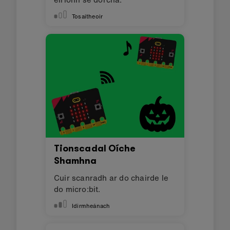
Tosaitheoir
Tionscadal Oíche
Shamhna
Cuir scanradh ar do chairde le
do micro:bit.
Idirmheánach