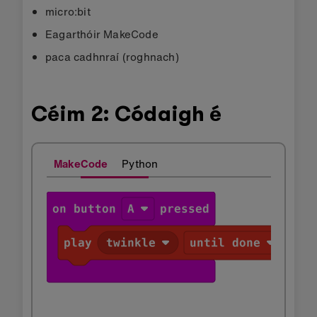
micro:bit
Eagarthóir MakeCode
paca cadhnraí (roghnach)
Céim 2: Códaigh é
MakeCode
Python