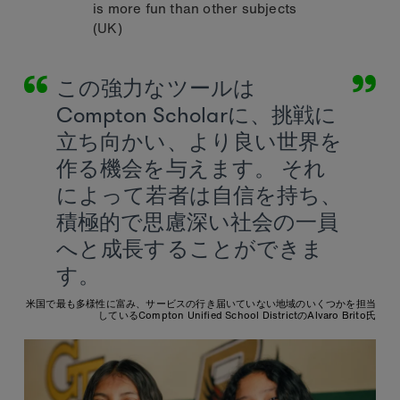
is more fun than other subjects
(UK)
この強力なツールは
Compton Scholarに、挑戦に
立ち向かい、より良い世界を
作る機会を与えます。 それ
によって若者は自信を持ち、
積極的で思慮深い社会の一員
へと成長することができま
す。
米国で最も多様性に富み、サービスの行き届いていない地域のいくつかを担当
しているCompton Unified School DistrictのAlvaro Brito氏