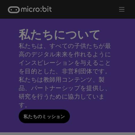
Skip
to
content
私たちについて
私たちは、すべての子供たちが最
高のデジタル未来を作れるように
インスピレーションを与えること
を目的とした、非営利団体です。
私たちは教師用コンテンツ、製
品、パートナーシップを提供し、
研究を行うために協力していま
す。
私たちのミッション