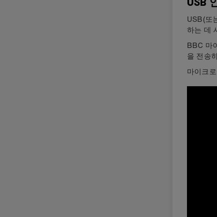
USB
USB(또
하는 데 
BBC 
을 전송하
마이크로