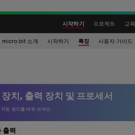
시작하기
프로젝트
교
micro:bit 소개
시작하기
특징
사용자 가이드
및 프로세서
 장치, 출력 장치 및 프로세서
작동 원리를 배워 보세요.
 출력