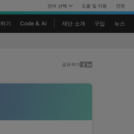
언어 선택
도움 및 지원
안전
육하기
Code & AI
재단 소개
구입
뉴스
공유하기