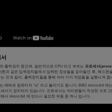
세서
와 출력장치 중간에, 일반적으로 CPU 라고 부르는
프로세서(proces
 버튼과 같은 입력장치들에서 입력된 정보들을 읽어들인 후, 헤드폰을
는 것과 같이, 출력장치들을 통해 여러 가지 작업들을 실행시켜 줍
 때때로 컴퓨터의 '뇌' 라고 불리기도 합니다. BBC micro:bit 에
로세서가 장치되어 있습니다. 프로세서는 여러분들이 작성한 프로그
해서 micro:bit 에 반드시 필요한 부품 중 하나 입니다.