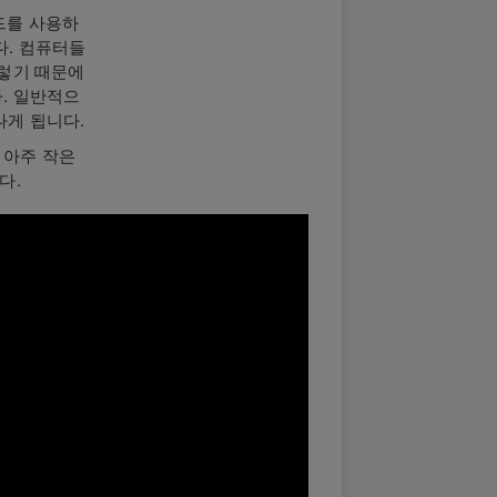
보드를 사용하
. 컴퓨터들
그렇기 때문에
. 일반적으
나게 됩니다.
 아주 작은
다.