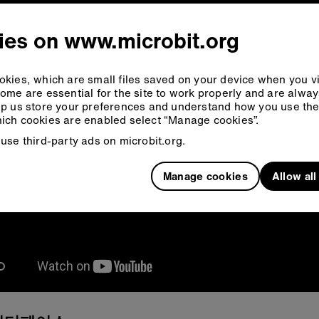
ies on www.microbit.org
kies, which are small files saved on your device when you vi
ome are essential for the site to work properly and are alwa
p us store your preferences and understand how you use the 
ich cookies are enabled select “Manage cookies”.
use third-party ads on microbit.org.
Manage cookies
Allow al