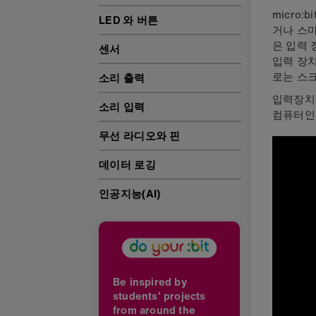
micro
LED 와 버튼
거나 스
은 입력 
센서
입력 장치
로는 스
소리 출력
입력장치
소리 입력
컴퓨터인,
무선 라디오와 핀
데이터 로깅
인공지능(AI)
Be inspired by
students' projects
from around the