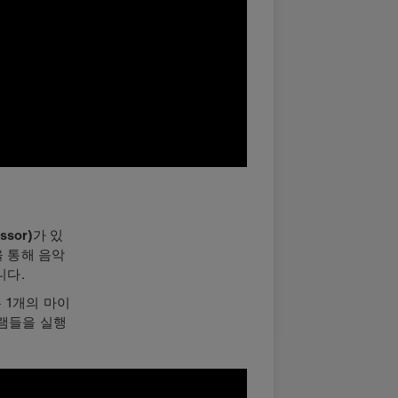
sor)
가 있
 통해 음악
니다.
는 1개의 마이
램들을 실행