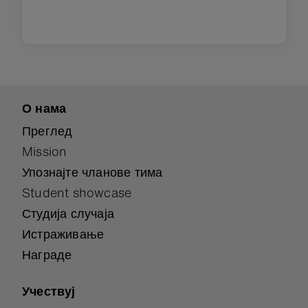
О нама
Преглед
Mission
Упознајте чланове тима
Student showcase
Студија случаја
Истраживање
Награде
Учествуј