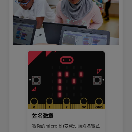
姓名徽章
将你的micro:bit变成动画姓名徽章