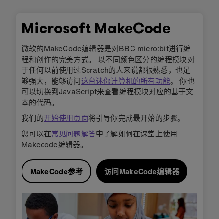
Microsoft MakeCode
微软的MakeCode编辑器是对BBC micro:bit进行编
程和创作的完美方式。 以不同颜色区分的编程模块对
于任何以前使用过Scratch的人来说都很熟悉，也足
够强大，能够访问
这台迷你计算机的所有功能
。 你也
可以切换到JavaScript来查看编程模块对应的基于文
本的代码。
我们的
开始使用页面
将引导你完成最开始的步骤。
您可以在
常见问题解答
中了解如何在课堂上使用
Makecode编辑器。
MakeCode参考
访问MakeCode编辑器