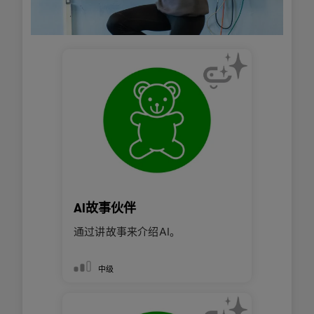
AI故事伙伴
通过讲故事来介绍AI。
中级