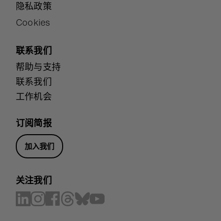
隐私政策
Cookies
联系我们
帮助与支持
联系我们
工作机会
订阅简报
加入我们
关注我们