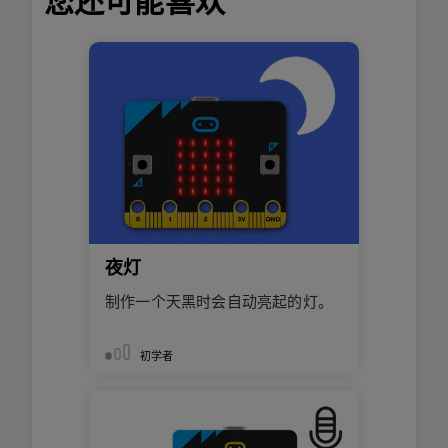
您还可能喜欢
夜灯
制作一个天黑时会自动亮起的灯。
初学者