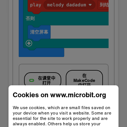
在
在课堂中
MakeCode
打开
中打开
Cookies on www.microbit.org
下载 HEX
We use cookies, which are small files saved on
your device when you visit a website. Some are
essential for the site to work properly and are
always enabled. Others help us store your