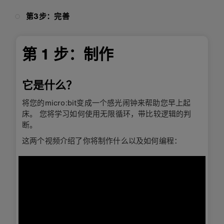
第3步：完善
第 1 步：制作
它是什么？
将您的micro:bit变成一个感光闹钟来帮助您早上起
床。 您将学习如何使用无限循环，带比较逻辑的判
断。
这两个视频介绍了你将制作什么以及如何编程：