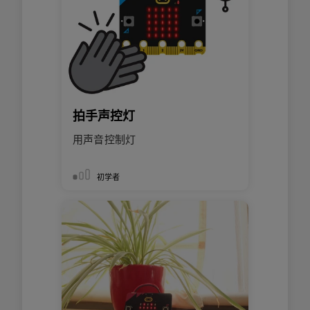
拍手声控灯
用声音控制灯
初学者