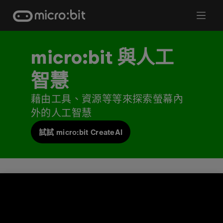
Skip
to
content
micro:bit 與人工
智慧
藉由工具、資源等等來探索螢幕內
外的人工智慧
試試 micro:bit CreateAI