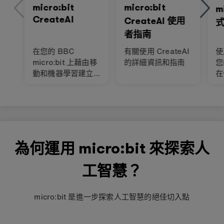
micro:bit
micro:bit
m
CreateAI
CreateAI 使用
者指南
在您的 BBC
有關使用 CreateAI
使
micro:bit 上藉由移
的詳細資訊和指南
您
動和機器學習建立
在
AI
為何運用 micro:bit 來探索人
工智慧？
micro:bit 是進一步探索人工智慧的絕佳切入點