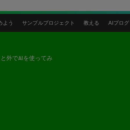
めよう
サンプルプロジェクト
教える
AIプロ
と外でAIを使ってみ