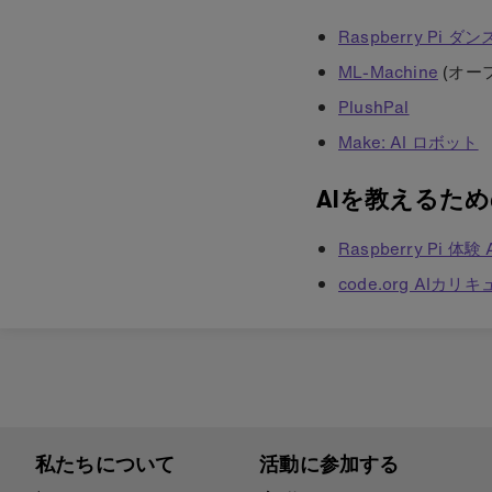
Raspberry Pi ダンス
ML-Machine
(オーフ
PlushPal
Make: AI ロボット
AIを教えるた
Raspberry Pi 体
code.org AIカリ
私たちについて
活動に参加する