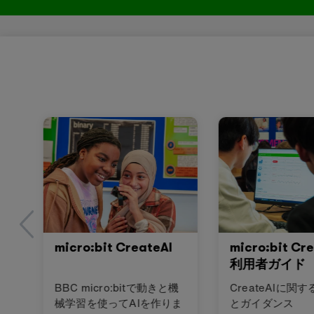
micro:bit CreateAI
micro:bit Cr
利用者ガイド
BBC micro:bitで動きと機
CreateAIに関
械学習を使ってAIを作りま
とガイダンス