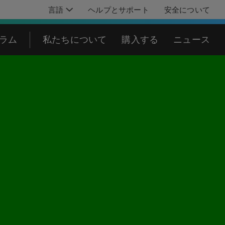
言語
ヘルプとサポート
安全について
グラム
私たちについて
購入する
ニュース