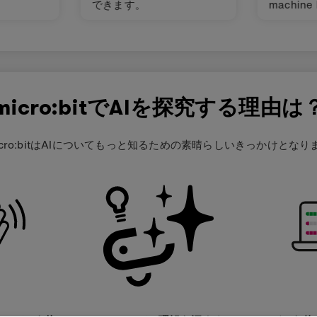
できます。
machine 
micro:bit
micro:bitでAIを探究する理由は
icro:bitはAIについてもっと知るための素晴らしいきっかけとなり