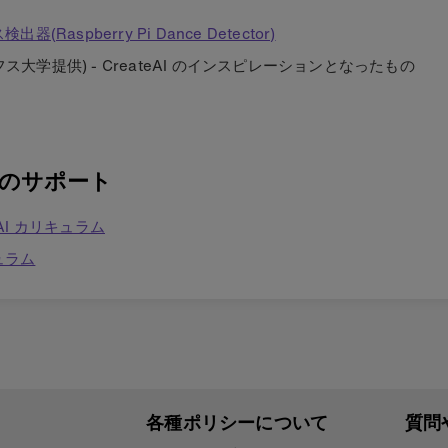
検出器(Raspberry Pi Dance Detector)
ス大学提供) - CreateAI のインスピレーションとなったもの
めのサポート
験 AI カリキュラム
キュラム
各種ポリシーについて
質問