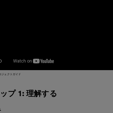
ロジェクトガイド
ップ 1: 理解する
み