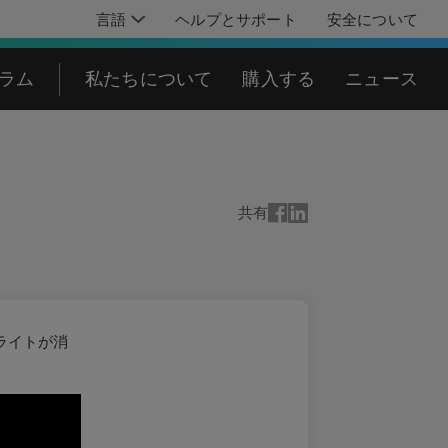
言語
ヘルプとサポート
安全について
グラム
私たちについて
購入する
ニュース
共有
とライトが消