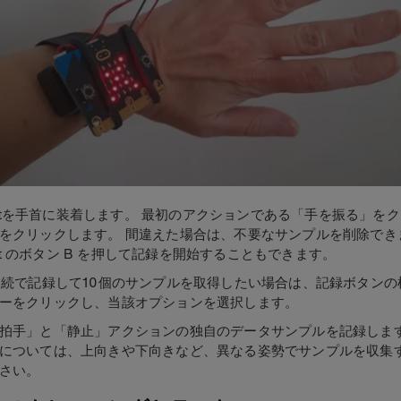
o:bitを手首に装着します。 最初のアクションである「手を振る」を
をクリックします。 間違えた場合は、不要なサンプルを削除でき
:bit のボタン B を押して記録を開始することもできます。
連続で記録して10個のサンプルを取得したい場合は、記録ボタンの
ーをクリックし、当該オプションを選択します。
拍手」と「静止」アクションの独自のデータサンプルを記録しま
については、上向きや下向きなど、異なる姿勢でサンプルを収集
さい。