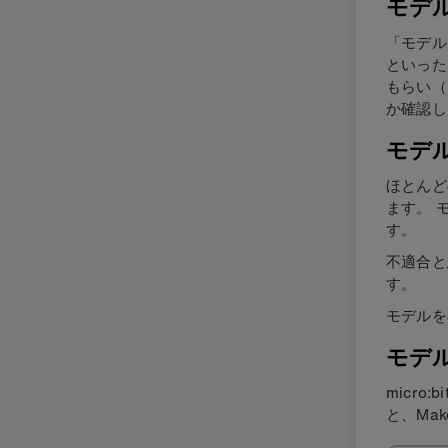
モデ
「モデル
といった
もらい（
か確認し
モデ
ほとんど
ます。 
す。
不適合と
す。
モデルを
モデル
micro:
と、Ma