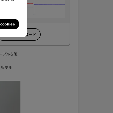
l cookies
HEXをダウンロード
ンプルを追
ータ収集用