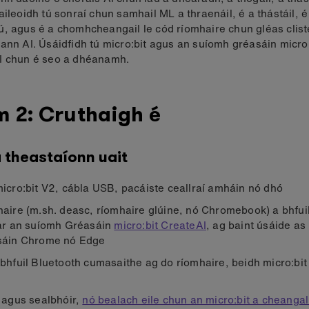
aileoidh tú sonraí chun samhail ML a thraenáil, é a thástáil, é
, agus é a chomhcheangail le cód ríomhaire chun gléas clist
ann AI. Úsáidfidh tú micro:bit agus an suíomh gréasáin micro:
I chun é seo a dhéanamh.
m 2: Cruthaigh é
 theastaíonn uait
icro:bit V2, cábla USB, pacáiste ceallraí amháin nó dhó
aire (m.sh. deasc, ríomhaire glúine, nó Chromebook) a bhfuil
ar an suíomh Gréasáin
micro:bit CreateAI
, ag baint úsáide as
sáin Chrome nó Edge
bhfuil Bluetooth cumasaithe ag do ríomhaire, beidh micro:bit
 agus sealbhóir,
nó bealach eile chun an micro:bit a cheangal 