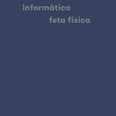
Informàtica feta física
Informàtica
feta física