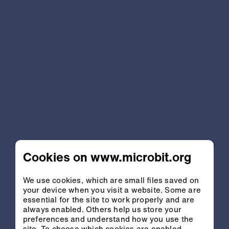
Cookies on www.microbit.org
We use cookies, which are small files saved on
your device when you visit a website. Some are
essential for the site to work properly and are
always enabled. Others help us store your
preferences and understand how you use the
site. To choose which cookies are enabled