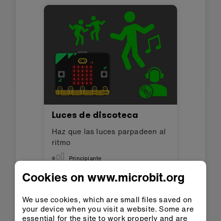
Luces de discoteca
Haz que las luces parpadeen al
ritmo
Principiante
Cookies on www.microbit.org
We use cookies, which are small files saved on
your device when you visit a website. Some are
essential for the site to work properly and are