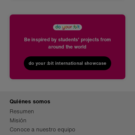
Be inspired by students' projects from
around the world
do your :bit international showcase
Quiénes somos
Resumen
Misión
Conoce a nuestro equipo