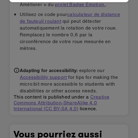
Améliorer » du
projet Badge Émotion.
.
Utilisez ce code pour
calculateur de distance
de fauteuil roulant
qui peut détecter
automatiquement la rotation de votre roue.
Remplacez le nombre 0,6 par la
circonférence de votre roue mesurée en
mètres.
Adapting for accessibility:
explore our
Accessibility support
for tips for making the
micro:bit more accessible to students with
disabilities or other access needs.
This content is published under a
Creative
Commons Attribution-ShareAlike 4.0
International (CC BY-SA 4.0)
licence.
Vous pourriez aussi