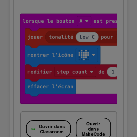
Ouvrir
Ouvrir dans
dans
Classroom
MakeCode