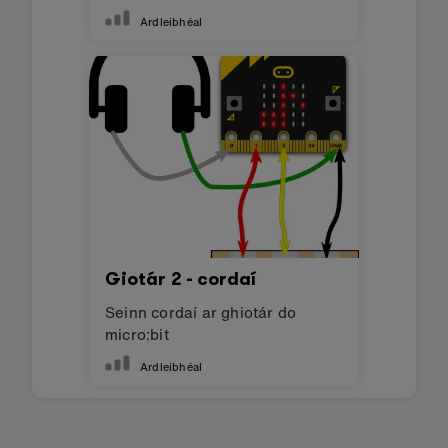
Ardleibhéal
Giotár 2 - cordaí
Seinn cordaí ar ghiotár do
micro:bit
Ardleibhéal