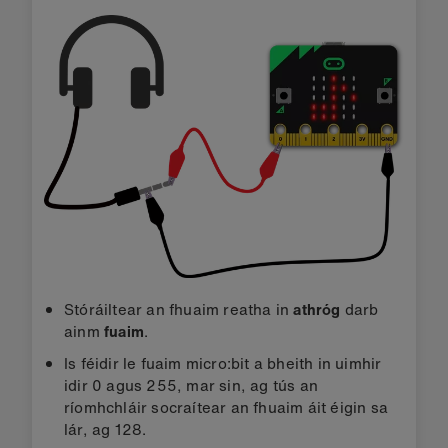
Stóráiltear an fhuaim reatha in
athróg
darb
ainm
fuaim
.
Is féidir le fuaim micro:bit a bheith in uimhir
idir 0 agus 255, mar sin, ag tús an
ríomhchláir socraítear an fhuaim áit éigin sa
lár, ag 128.