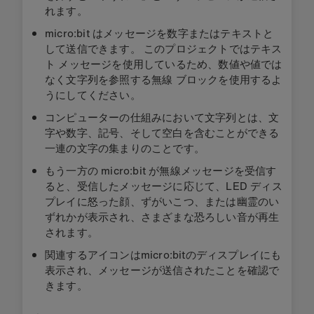
れます。
micro:bit はメッセージを数字またはテキストと
して送信できます。 このプロジェクトではテキス
ト メッセージを使用しているため、数値や値では
なく文字列を参照する無線 ブロックを使用するよ
うにしてください。
コンピューターの仕組みにおいて文字列とは、文
字や数字、記号、そして空白を含むことができる
一連の文字の集まりのことです。
もう一方の micro:bit が無線メッセージを受信す
ると、受信したメッセージに応じて、LED ディス
プレイに怒った顔、ずがいこつ、または幽霊のい
ずれかが表示され、さまざまな恐ろしい音が再生
されます。
関連するアイコンはmicro:bitのディスプレイにも
表示され、メッセージが送信されたことを確認で
きます。