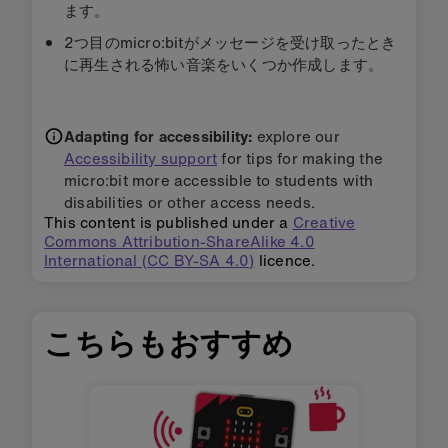
ます。
2つ目のmicro:bitがメッセージを受け取ったとき
に再生される怖い音楽をいくつか作成します。
Adapting for accessibility:
explore our
Accessibility support
for tips for making the
micro:bit more accessible to students with
disabilities or other access needs.
This content is published under a
Creative
Commons Attribution-ShareAlike 4.0
International (CC BY-SA 4.0)
licence.
こちらもおすすめ