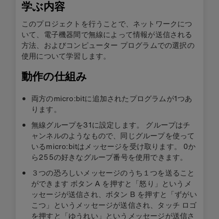
学ぶ内容
このプロジェクトを行うことで、ネットワークにつ
いて、電子機器間で無線によって情報が送信される
方法、およびコンピューター プログラムでの選択の
使用について学習します。
動作の仕組み
両方のmicro:bitに追加されたプログラムが1つあ
ります。
無線グループを31に設定します。 グループはチ
ャンネルのようなもので、同じグループを使って
いるmicro:bitはメッセージを受け取ります。 0か
ら255の好きなグループ番号を使用できます。
３つの恐ろしいメッセージのうち１つを送ること
ができます ボタン A を押すと「怒り」というメ
ッセージが送信され、ボタン B を押すと「ずがい
こつ」というメッセージが送信され、タッチ ロゴ
を押すと「ゆうれい」というメッセージが送信さ