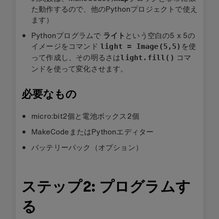
た動作するので、他のPythonプロジェクトで使え
ます）
Pythonプログラムで
ライト
という空白の5 x 5の
イメージをコマンド
を使
light = Image(5,5)
って作成し、その明るさは
コマ
light.fill()
ンドを使って変化させます。
必要なもの
micro:bit2個と電池ボックス2個
MakeCodeまたはPythonエディター
バッテリーパック（オプション）
ステップ2: プログラムす
る