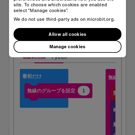
site. To choose which cookies are enabled
HEXをダウンロード
select “Manage cookies”.
We do not use third-party ads on microbit.org.
Allow all cookies
受信機
Manage cookies
MakeCode
Python