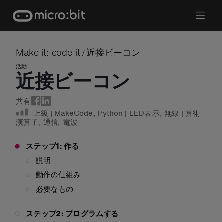
Skip
to
content
Make it: code it
近接ビーコン
/
活動
近接ビーコン
共有
上級
|
MakeCode
,
Python
|
LED表示
,
無線
|
算術
演算子
,
通信
,
電波
ステップ1: 作る
説明
動作の仕組み
必要なもの
ステップ2: プログラムする