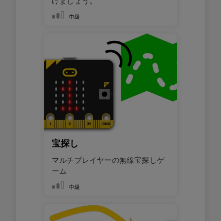
けましょう。
中級
宝探し
マルチプレイヤーの無線宝探しゲ
ーム
中級