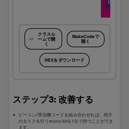
クラスル
MakeCodeで
ームで開
開く
く
HEXをダウンロード
ステップ3: 改善する
ビーコン/受信機コードを組み合わせれば、両方
のタスクを行うmicro:bitを1台で持つことができ
ます。