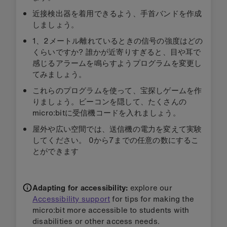
近接検出器を着用できるよう、手首バンドを作成
しましょう。
1、2メートル離れているときの信号の強度はどの
くらいですか? 誰かが近寄りすぎると、目や耳で
感じるアラームを鳴らすようプログラムを変更し
てみましょう。
これらのプログラムを使って、宝探しゲームを作
りましょう。ビーコンを隠して、たくさんの
micro:bitに受信機コードを入れましょう。
屋外や広い空間では、送信機の電力を変えて実験
してください。 0から7までの任意の数にするこ
とができます
Adapting for accessibility:
explore our
Accessibility support
for tips for making the
micro:bit more accessible to students with
disabilities or other access needs.