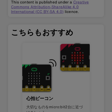
This content is published under a
Creative
Commons Attribution-ShareAlike 4.0
International (CC BY-SA 4.0)
licence.
こちらもおすすめ
心拍ビーコン
大切なものをmicro:bit2台に近づ