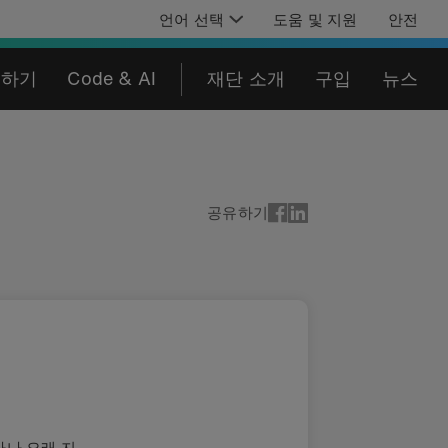
언어 선택
도움 및 지원
안전
육하기
Code & AI
재단 소개
구입
뉴스
공유하기
마나 오래 지