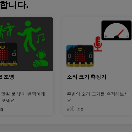
합니다.
코 조명
소리 크기 측정기
 맞춰 불 빛이 번쩍이게
주변의 소리 크기를 측정해보세
 보세요.
요.
초급
초급