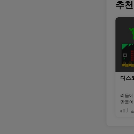
추천
디스
리듬에
만들어