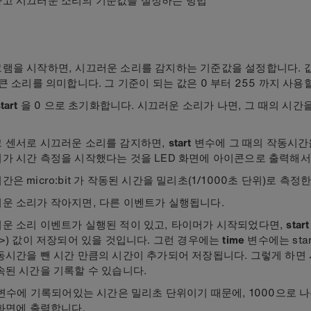
램을 시작하면, 시끄러운 소리를 감지하는 기준값을 설정합니다. 값
 큰 소리를 의미합니다. 그 기준이 되는 값은 0 부터 255 까지 사용
tart
을 0 으로 초기화합니다. 시끄러운 소리가 나면, 그 때의 시간
 센서로 시끄러운 소리를 감지하면,
start
변수에 그 때의 작동시간
가 시간 측정을 시작했다는 것을 LED 화면에 아이콘으로 출력해서
간은 micro:bit 가 작동된 시간을 밀리초(1/1000초 단위)로 측정
운 소리가 작아지면, 다른 이벤트가 실행됩니다.
운 소리 이벤트가 실행된 적이 있고, 타이머가 시작되었다면,
start
(>) 값이 저장되어 있을 것입니다. 그런 경우에는
time
변수에는 sta
동시간을 뺀 시간 만큼의 시간이 추가되어 저장됩니다. 그렇게 하면
속된 시간을 기록할 수 있습니다.
e 변수에 기록되어있는 시간은 밀리초 단위이기 때문에, 1000으로 
 화면에 출력합니다.