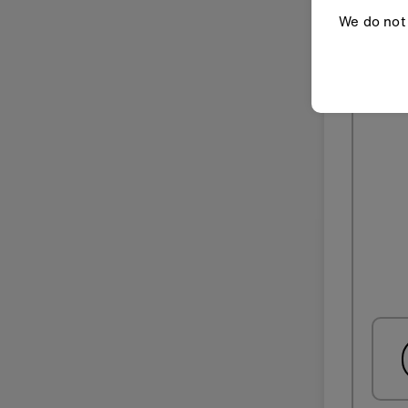
We do not 