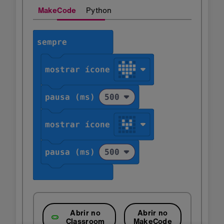
MakeCode
Python
Abrir no
Abrir no
Classroom
MakeCode