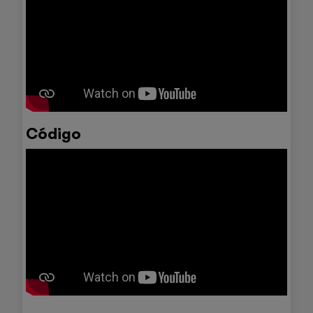
Código