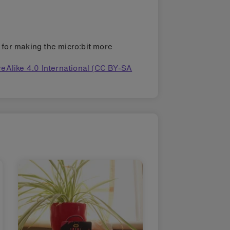
s for making the micro:bit more
eAlike 4.0 International (CC BY-SA