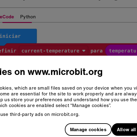
eCode
Python
ies on www.microbit.org
kies, which are small files saved on your device when you vi
ome are essential for the site to work properly and are alwa
p us store your preferences and understand how you use the 
ich cookies are enabled select “Manage cookies”.
use third-party ads on microbit.org.
Manage cookies
Allow al