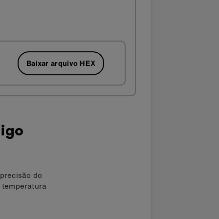
Baixar arquivo HEX
digo
 precisão do
 a temperatura