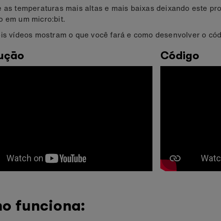
e as temperaturas mais altas e mais baixas deixando este p
o em um micro:bit.
is vídeos mostram o que você fará e como desenvolver o cód
dução
Código
o funciona: