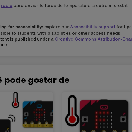
o
rádio
para enviar leituras de temperatura a outro micro:bit.
ng for accessibility:
explore our
Accessibility support
for tip
sible to students with disabilities or other access needs.
tent is published under a
Creative Commons Attribution-Shar
nce.
ê pode gostar de