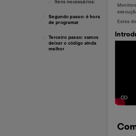
Itens necessários:
Monitor
execuçã
Segundo passo: é hora
Estes do
de programar
Intro
Terceiro passo: vamos
deixar o código ainda
melhor
Com