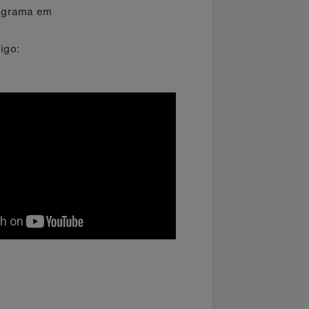
rograma em
igo: