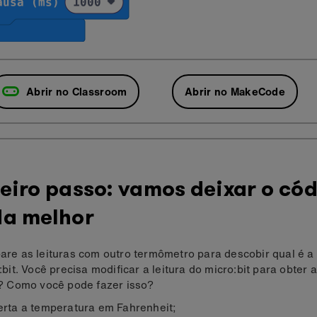
Abrir no Classroom
Abrir no MakeCode
eiro passo: vamos deixar o có
da melhor
re as leituras com outro termômetro para descobir qual é a
:bit. Você precisa modificar a leitura do micro:bit para obter
? Como você pode fazer isso?
rta a temperatura em Fahrenheit;