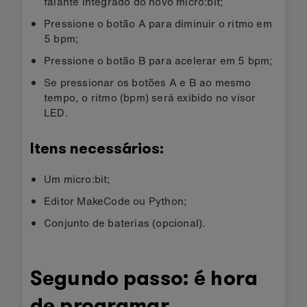
falante integrado do novo micro:bit;
Pressione o botão A para diminuir o ritmo em
5 bpm;
Pressione o botão B para acelerar em 5 bpm;
Se pressionar os botões A e B ao mesmo
tempo, o ritmo (bpm) será exibido no visor
LED.
Itens necessários:
Um micro:bit;
Editor MakeCode ou Python;
Conjunto de baterias (opcional).
Segundo passo: é hora
de programar