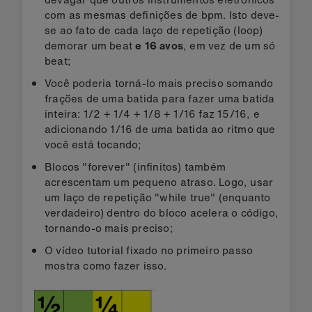
com as mesmas definições de bpm. Isto deve-
se ao fato de cada laço de repetição (loop)
demorar um beat
e 16 avos
, em vez de um só
beat;
Você poderia torná-lo mais preciso somando
frações de uma batida para fazer uma batida
inteira: 1/2 + 1/4 + 1/8 + 1/16 faz 15/16, e
adicionando 1/16 de uma batida ao ritmo que
você está tocando;
Blocos "forever" (infinitos) também
acrescentam um pequeno atraso. Logo, usar
um laço de repetição "while true" (enquanto
verdadeiro) dentro do bloco acelera o código,
tornando-o mais preciso;
O vídeo tutorial fixado no primeiro passo
mostra como fazer isso.