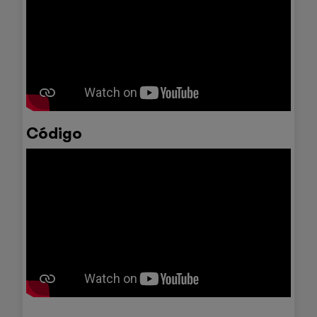
Código