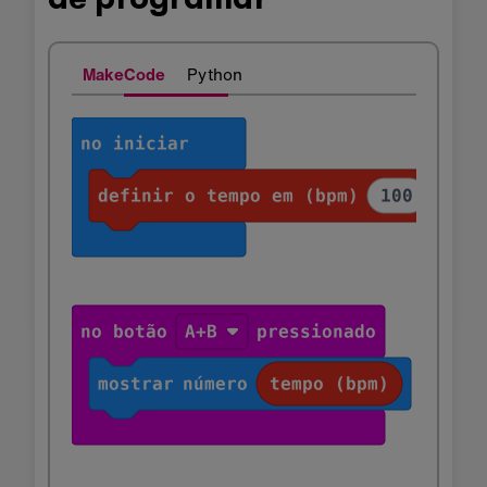
MakeCode
Python