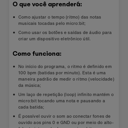
O que você aprenderá:
Como ajustar o tempo (ritmo) das notas
musicais tocadas pelo micro:bit;
Como usar os botões e saídas de áudio para
criar um dispositivo eletrônico útil.
Como funciona:
No início do programa, o ritmo é definido em
100 bpm (batidas por minuto). Esta é uma
maneira padrão de medir o ritmo (velocidade)
da música;
Um laço de repetição (loop) infinito mantém o
micro:bit tocando uma nota e pausando a
cada batida;
É possível ouvir o som ao conectar fones de
ouvido aos pins 0 e GND ou por meio do alto-