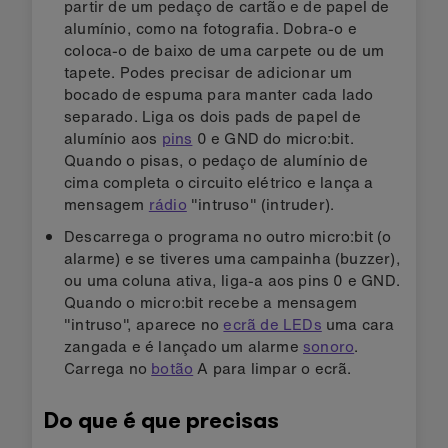
partir de um pedaço de cartão e de papel de
alumínio, como na fotografia. Dobra-o e
coloca-o de baixo de uma carpete ou de um
tapete. Podes precisar de adicionar um
bocado de espuma para manter cada lado
separado. Liga os dois pads de papel de
alumínio aos
pins
0 e GND do micro:bit.
Quando o pisas, o pedaço de alumínio de
cima completa o circuito elétrico e lança a
mensagem
rádio
"intruso" (intruder).
Descarrega o programa no outro micro:bit (o
alarme) e se tiveres uma campainha (buzzer),
ou uma coluna ativa, liga-a aos pins 0 e GND.
Quando o micro:bit recebe a mensagem
"intruso", aparece no
ecrã de LEDs
uma cara
zangada e é lançado um alarme
sonoro
.
Carrega no
botão
A para limpar o ecrã.
Do que é que precisas