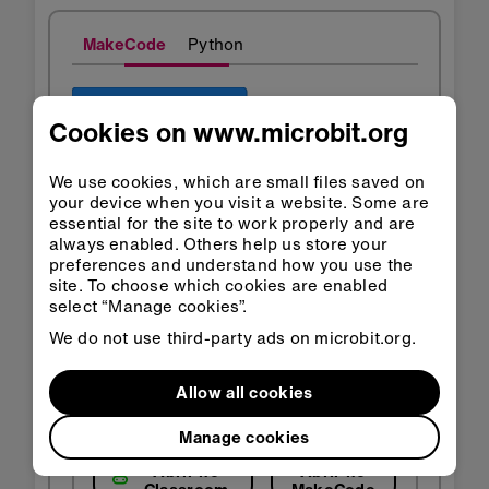
MakeCode
Python
Cookies on www.microbit.org
We use cookies, which are small files saved on
your device when you visit a website. Some are
essential for the site to work properly and are
always enabled. Others help us store your
preferences and understand how you use the
site. To choose which cookies are enabled
select “Manage cookies”.
We do not use third-party ads on microbit.org.
Allow all cookies
Manage cookies
Abrir no
Abrir no
Classroom
MakeCode