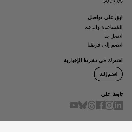
Cookies
ابق على تواصل
المُساعدة والدعم
اتصل بنا
انضم إلى فريقنا
اشترك في نشرتنا الإخبارية
انضم إلينا
تابعنا على
© Micro:bit Educational Foundation