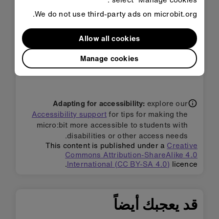
في مدخل الكتلة لاختيار مستويات صوت مختلفة
We do not use third-party ads on microbit.org.
لجعلها أكثر أو أقل حساسية للأصوات العالية.
في Python، لتغيير عتبة الأصوات العالية استخدام
Allow all cookies
microphone.set_threshold(SoundEvent.
- قم بتغيير الرقم 128 إلى القيمة التي
OUD, 128)
Manage cookies
تريدها بين 0 و 255.
Adapting for accessibility:
explore our
Accessibility support
for tips for making the
micro:bit more accessible to students with
disabilities or other access needs.
This content is published under a
Creative
Commons Attribution-ShareAlike 4.0
International (CC BY-SA 4.0)
licence.
قد يعجبك أيضاً