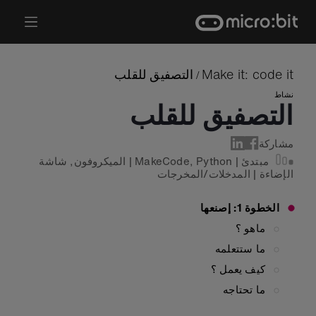
Ski
t
conten
Make it: code it
التصفيق للقلب
/
نشاط
التصفيق للقلب
مشاركة
مبتدئ
|
Python
,
MakeCode
|
الميكروفون
,
شاشة
الإضاءة
|
المدخلات/المخرجات
الخطوة 1: إصنعها
ماهو ؟
ما ستتعلمه
كيف يعمل ؟
ما تحتاجه