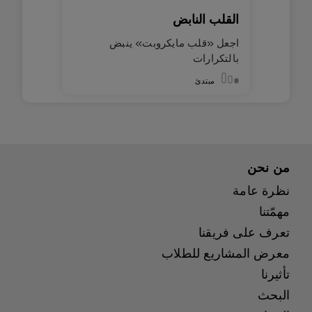
القلب النابض
اجعل «قلب مايكروبت» ينبض
بالتكرارات
مبتدئ
من نحن
نظرة عامة
مهمّتنا
تعرف على فريقنا
معرض المشاريع للطلاب
تأثيرنا
البحث