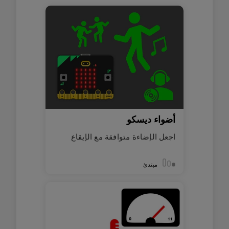
أضواء ديسكو
اجعل الإضاءة متوافقة مع الإيقاع
مبتدئ