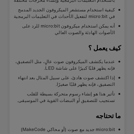
كيفية استخدام مستشعر الميكروفون الجديد المدمج
في micro:bit لتفعيل الأحداث في التعليمات البرمجية
أنه يمكن استخدام ميكروفون micro:bit للرد على
الأصوات الهادئة والصوت العالي
كيف يعمل ؟
عندما يكتشف الميكروفون صوت عالٍ، مثل التصفيق،
فإنه يظهر قلبًا كبيرًا على شاشة LED.
إذا اكتشف صوت هادئ، على سبيل المثال بعد انتهاء
التصفيق، فإنه يظهر قلبًا صغيرًا.
تأثير هذا هو إنشاء رسوم متحركة بسيطة للقلب
تستجيب للتصفيق أو النبضات القوية في الموسيقى.
ما تحتاجه
micro:bit جديد مع صوت (أو محاكي MakeCode)