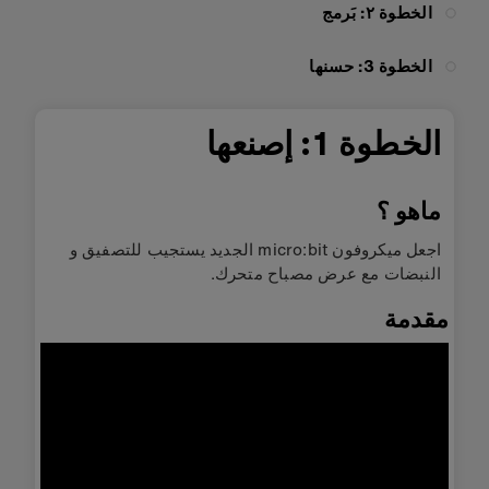
الخطوة ٢: بَرمج
الخطوة 3: حسنها
الخطوة 1: إصنعها
ماهو ؟
اجعل ميكروفون micro:bit الجديد يستجيب للتصفيق و
النبضات مع عرض مصباح متحرك.
مقدمة