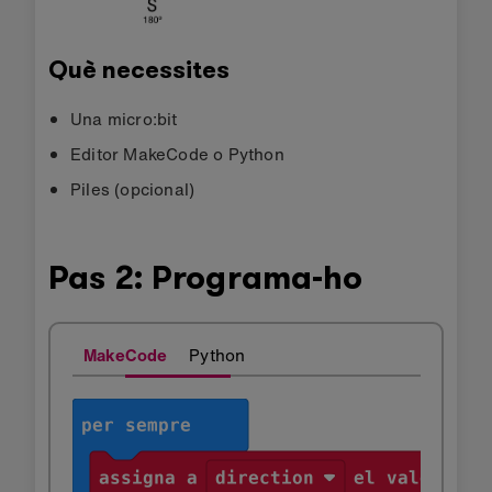
Què necessites
Una micro:bit
Editor MakeCode o Python
Piles (opcional)
Pas 2: Programa-ho
MakeCode
Python