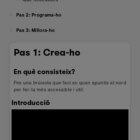
Pas 2: Programa-ho
Pas 3: Millora-ho
Pas 1: Crea-ho
En què consisteix?
Fes una brúixola que faci so quan apuntis al nord
per fer-la més accessible i útil.
Introducció