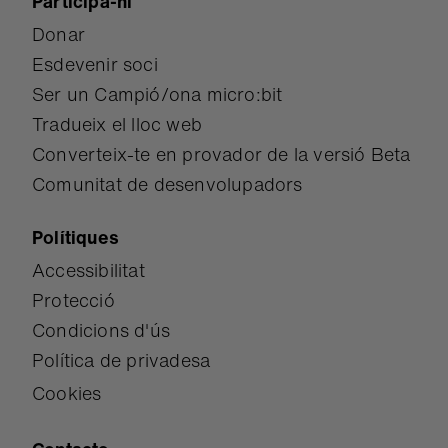
Participa-hi
Donar
Esdevenir soci
Ser un Campió/ona micro:bit
Tradueix el lloc web
Converteix-te en provador de la versió Beta
Comunitat de desenvolupadors
Polítiques
Accessibilitat
Protecció
Condicions d'ús
Política de privadesa
Cookies