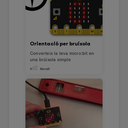
Orientació per bruíxola
Converteix la teva micro:bit en
una brúixola simple
Novell