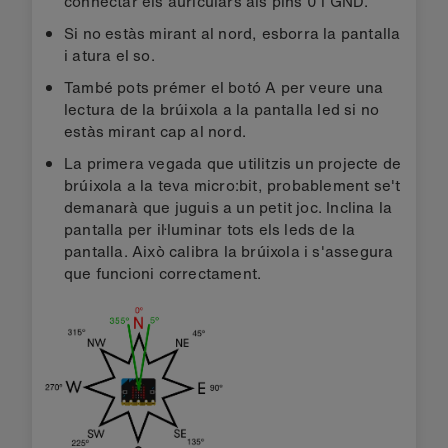
connectar els auriculars als pins 0 i GND.
Si no estàs mirant al nord, esborra la pantalla
i atura el so.
També pots prémer el botó A per veure una
lectura de la brúixola a la pantalla led si no
estàs mirant cap al nord.
La primera vegada que utilitzis un projecte de
brúixola a la teva micro:bit, probablement se't
demanarà que juguis a un petit joc. Inclina la
pantalla per il·luminar tots els leds de la
pantalla. Això calibra la brúixola i s'assegura
que funcioni correctament.