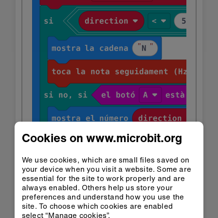
Cookies on www.microbit.org
We use cookies, which are small files saved on
your device when you visit a website. Some are
essential for the site to work properly and are
always enabled. Others help us store your
preferences and understand how you use the
site. To choose which cookies are enabled
select “Manage cookies”.