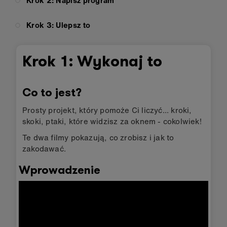
Krok 2: Napisz program
Krok 3: Ulepsz to
Krok 1: Wykonaj to
Co to jest?
Prosty projekt, który pomoże Ci liczyć... kroki,
skoki, ptaki, które widzisz za oknem - cokolwiek!
Te dwa filmy pokazują, co zrobisz i jak to
zakodawać.
Wprowadzenie