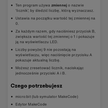
Ten program używa
zmiennej
o nazwie
'licznik', by śledzić liczbę, którą wyznaczasz.
Ustawia na początku wartość tej zmiennej na
0.
Za każdym razem, gdy naciśniesz przycisk B,
zwiększa wartość tej zmiennej o 1 i pokazuje
ją na wyświetlaczu LED.
Liczby powyżej 9 nie pozostają na
wyświetlaczu, więc naciśnięcie przycisku A
pokazuje aktualną liczbę.
Możesz zresetować licznik, naciskając
jednocześnie przyciski A i B.
Czego potrzebujesz
micro:bit (lub symulator MakeCode)
Edytor MakeCode