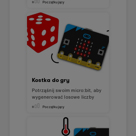
Początkujący
Kostka do gry
Potrząśnij swoim micro:bit, aby
wygenerować losowe liczby
Początkujący