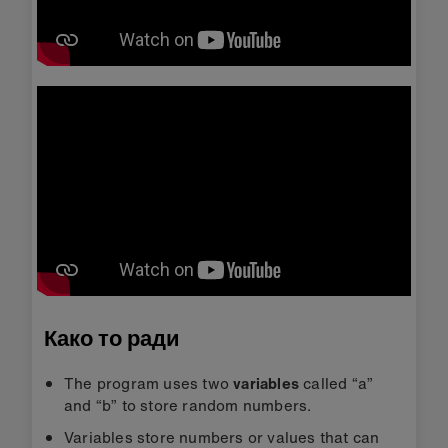
Како то ради
The program uses two
variables
called “a”
and “b” to store random numbers.
Variables store numbers or values that can