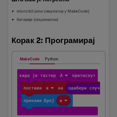
micro:bit (или симулатор у MakeCode)
батерије (опционално)
Корак 2: Програмирај
MakeCode
Python