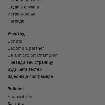
Студија случаја
Истраживање
Награде
Учествуј
Donate
Become a partner
Be a micro:bit Champion
Преведи веб страницу
Буди бета тестер
Заједница програмера
Policies
Accessibility
Заштита