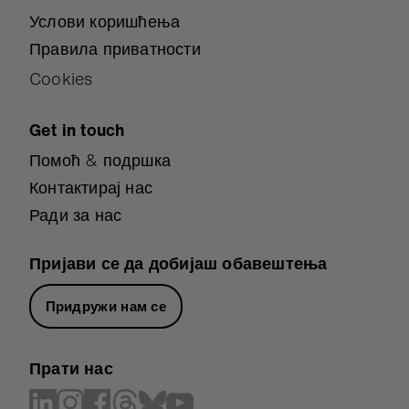
Услови коришћења
Правила приватности
Cookies
Get in touch
Помоћ & подршка
Контактирај нас
Ради за нас
Пријави се да добијаш обавештења
Придружи нам се
Прати нас