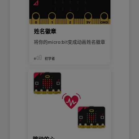
姓名徽章
将你的micro:bit变成动画姓名徽章
初学者