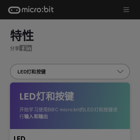
Skip
to
content
特性
特性: LED灯和按键
分享
LED灯和按键
LED灯和按键
开始学习
使用BBC micro:bit的LED灯和按键进
行
输入和输出
LED