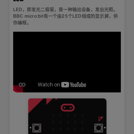
LED，即发光二极管，是一种输出设备，发出光照。
BBC micro:bit有一个由25个LED组成的显示屏，供
你编程。