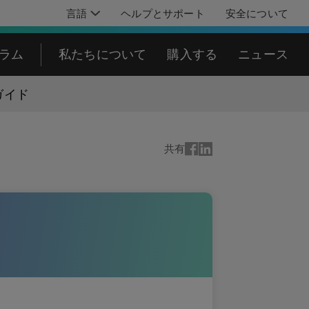
言語
ヘルプとサポート
安全について
グラム
私たちについて
購入する
ニュース
ガイド
共有