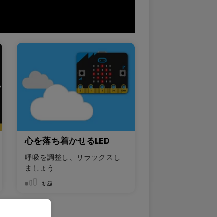
心を落ち着かせるLED
呼吸を調整し、リラックスし
ましょう
初級