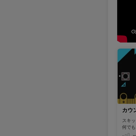
カウ
スキッ
何でも