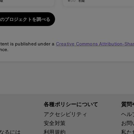
初級
初級
のプロジェクトを調べる
tent is published under a
Creative Commons Attribution-Shar
nce.
各種ポリシーについて
質問
アクセシビリティ
ヘル
安全対策
お問
ンになるには
利用規約
私た