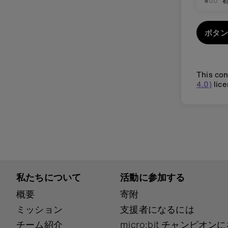
ボタン
This con
4.0)
lice
私たちについて
活動に参加する
概要
寄附
ミッション
支援者になるには
チーム紹介
micro:bit チャンピオ