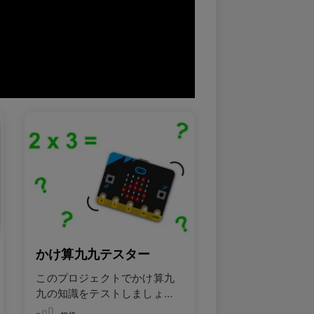
かけ算九九テスター
このプロジェクトでかけ算九
九の知識をテストしましょ
う。