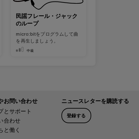
民謡フレール・ジャック
のループ
micro:bitをプログラムして曲
を再生しましょう。
中級
やお問い合わせ
ニュースレターを購読する
プとサポート
登録する
い合わせ
ちと働く