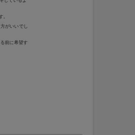
す。
た方がいいでし
送する前に希望す