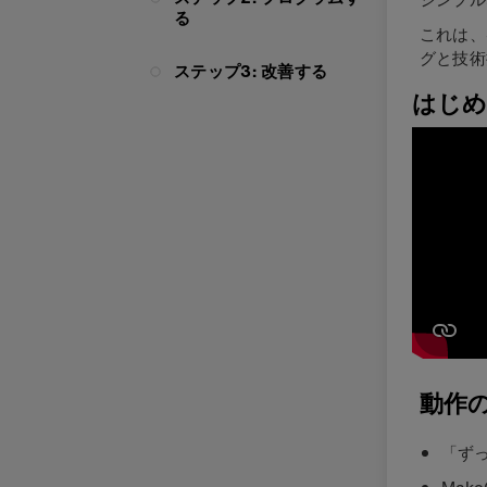
る
これは、
グと技術
ステップ3: 改善する
はじめ
動作
「ず
Ma