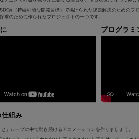
SDGs（持続可能な開発目標）で掲げられた課題解決のためのプ
探求のために作られたプロジェクトの一つです。
に
プログラミ
の仕組み
っと」ループの中で動き続けるアニメーションを作りましょう。
keCodeに入っている大きなひし形と小さなひし形を使って、ドキ