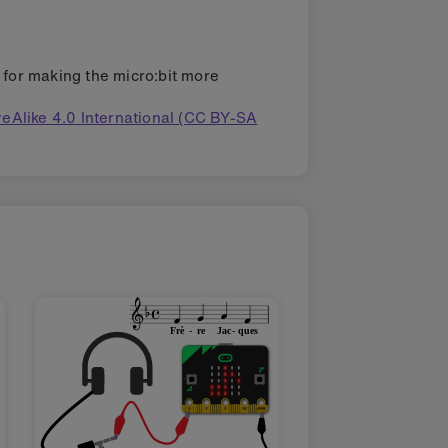
s for making the micro:bit more
eAlike 4.0 International (CC BY-SA