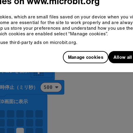
ies on www.microbit.org
kies, which are small files saved on your device when you vi
ome are essential for the site to work properly and are alwa
p us store your preferences and understand how you use the 
ich cookies are enabled select “Manage cookies”.
use third-party ads on microbit.org.
Manage cookies
Allow al