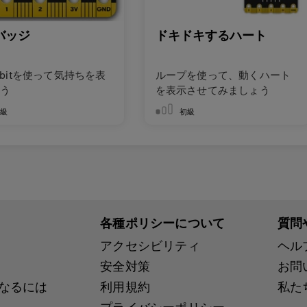
バッジ
ドキドキするハート
o:bitを使って気持ちを表
ループを使って、動くハート
う
を表示させてみましょう
初級
初級
各種ポリシーについて
質問
アクセシビリティ
ヘル
安全対策
お問
ンになるには
利用規約
私た