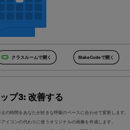
クラスルームで開く
MakeCodeで開く
ップ3: 改善する
停止の時間をあなたが好きな呼吸のペースに合わせて変更します。
形アイコンの代わりに使うオリジナルの画像を作成します。