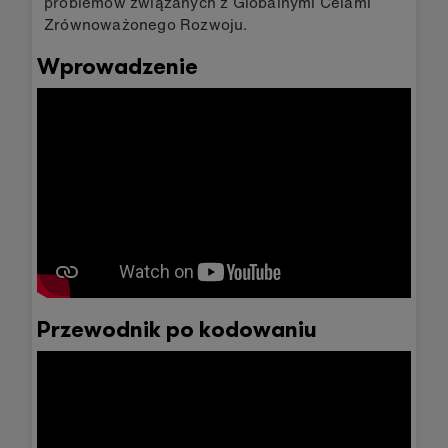
problemów związanych z Globalnymi Celami
Zrównoważonego Rozwoju.
Wprowadzenie
Przewodnik po kodowaniu