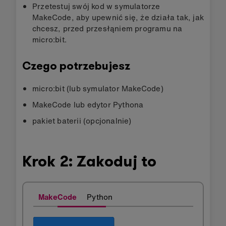
Przetestuj swój kod w symulatorze
MakeCode, aby upewnić się, że działa tak, jak
chcesz, przed przesłąniem programu na
micro:bit.
Czego potrzebujesz
micro:bit (lub symulator MakeCode)
MakeCode lub edytor Pythona
pakiet baterii (opcjonalnie)
Krok 2: Zakoduj to
MakeCode
Python