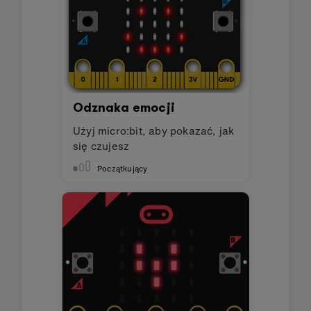
Odznaka emocji
Użyj micro:bit, aby pokazać, jak
się czujesz
Początkujący