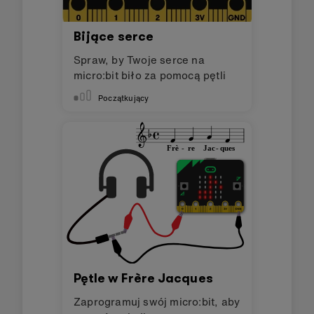
Bijące serce
Spraw, by Twoje serce na
micro:bit biło za pomocą pętli
Początkujący
Pętle w Frère Jacques
Zaprogramuj swój micro:bit, aby