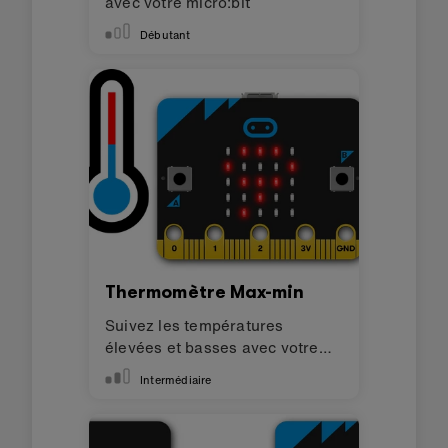
avec votre micro:bit
Débutant
Thermomètre Max-min
Suivez les températures
élevées et basses avec votre
micro:bit
Intermédiaire