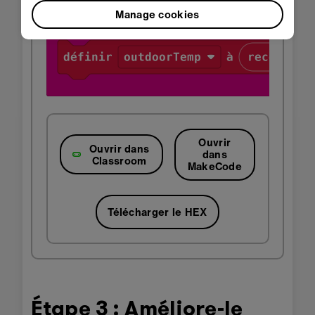
Manage cookies
Ouvrir
Ouvrir dans
dans
Classroom
MakeCode
Télécharger le HEX
Étape 3 : Améliore-le