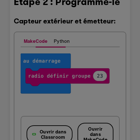
Étape 2 : Programme-le
Capteur extérieur et émetteur:
MakeCode
Python
Ouvrir
Ouvrir dans
dans
Classroom
MakeCode