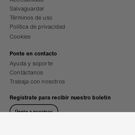
Salvaguardar
Términos de uso
Política de privacidad
Cookies
Ponte en contacto
Ayuda y soporte
Contáctanos
Trabaja con nosotros
Regístrate para recibir nuestro boletín
Únete a nosotros
Síguenos