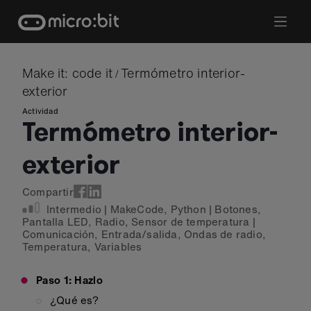
Skip
to
content
Make it: code it
Termómetro interior-
/
exterior
Actividad
Termómetro interior-
exterior
Compartir
Intermedio
|
MakeCode
,
Python
|
Botones
,
Pantalla LED
,
Radio
,
Sensor de temperatura
|
Comunicación
,
Entrada/salida
,
Ondas de radio
,
Temperatura
,
Variables
Paso 1: Hazlo
¿Qué es?