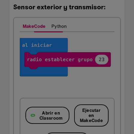
Sensor exterior y transmisor:
MakeCode
Python
Ejecutar
Abrir en
en
Classroom
MakeCode