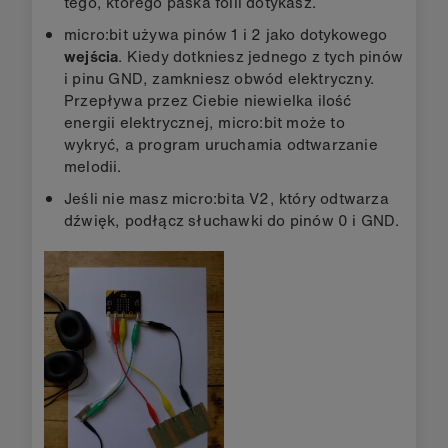
tego, którego paska folii dotykasz.
micro:bit używa pinów 1 i 2 jako dotykowego
wejścia
. Kiedy dotkniesz jednego z tych pinów
i pinu GND, zamkniesz obwód elektryczny.
Przepływa przez Ciebie niewielka ilość
energii elektrycznej, micro:bit może to
wykryć, a program uruchamia odtwarzanie
melodii.
Jeśli nie masz micro:bita V2, który odtwarza
dźwięk, podłącz słuchawki do pinów 0 i GND.