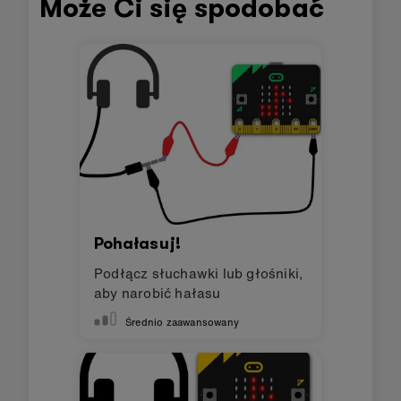
Może Ci się spodobać
Pohałasuj!
Podłącz słuchawki lub głośniki,
aby narobić hałasu
Średnio zaawansowany