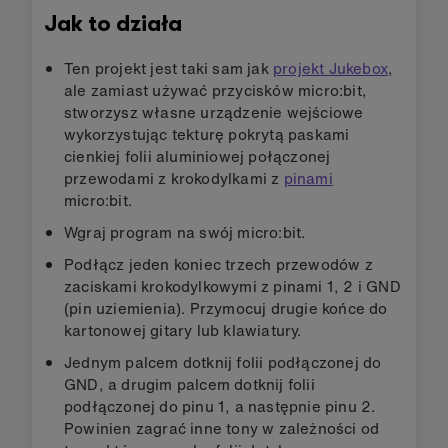
Jak to działa
Ten projekt jest taki sam jak
projekt Jukebox
,
ale zamiast używać przycisków micro:bit,
stworzysz własne urządzenie wejściowe
wykorzystując tekturę pokrytą paskami
cienkiej folii aluminiowej połączonej
przewodami z krokodylkami z
pinami
micro:bit.
Wgraj program na swój micro:bit.
Podłącz jeden koniec trzech przewodów z
zaciskami krokodylkowymi z pinami 1, 2 i GND
(pin uziemienia). Przymocuj drugie końce do
kartonowej gitary lub klawiatury.
Jednym palcem dotknij folii podłączonej do
GND, a drugim palcem dotknij folii
podłączonej do pinu 1, a następnie pinu 2.
Powinien zagrać inne tony w zależności od