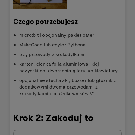
Czego potrzebujesz
micro:bit i opcjonalny pakiet baterii
MakeCode lub edytor Pythona
trzy przewody z krokodylkami
karton, cienka folia aluminiowa, klej i
nożyczki do utworzenia gitary lub klawiatury
opcjonalnie słuchawki, buzzer lub głośnik z
dodatkowymi dwoma przewodami z
krokodylkami dla użytkowników V1
Krok 2: Zakoduj to