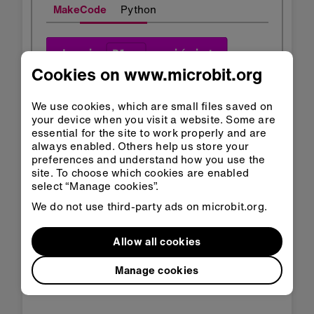
MakeCode
Python
Cookies on www.microbit.org
We use cookies, which are small files saved on
your device when you visit a website. Some are
essential for the site to work properly and are
always enabled. Others help us store your
preferences and understand how you use the
site. To choose which cookies are enabled
Otwórz w
Otwórz w
klasie
MakeCode
select “Manage cookies”.
We do not use third-party ads on microbit.org.
Pobierz HEX
Allow all cookies
Manage cookies