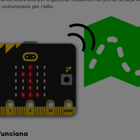
nt comunicació per ràdio.
funciona