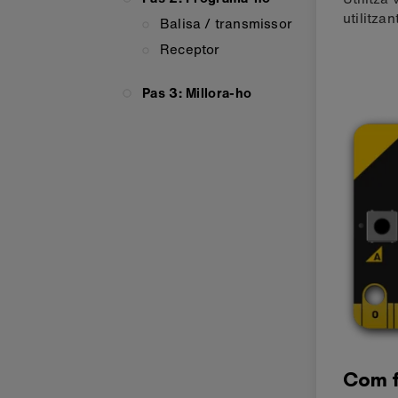
utilitza
Balisa / transmissor
Receptor
Pas 3: Millora-ho
Com 