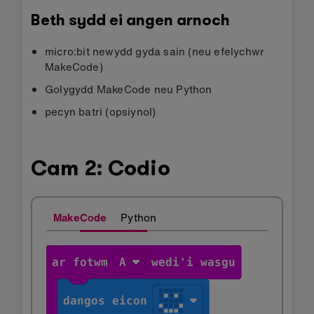
Beth sydd ei angen arnoch
micro:bit newydd gyda sain (neu efelychwr
MakeCode)
Golygydd MakeCode neu Python
pecyn batri (opsiynol)
Cam 2: Codio
MakeCode
Python