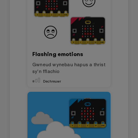
Flashing emotions
Gwneud wynebau hapus a thrist
sy'n fflachio
Dechreuwr