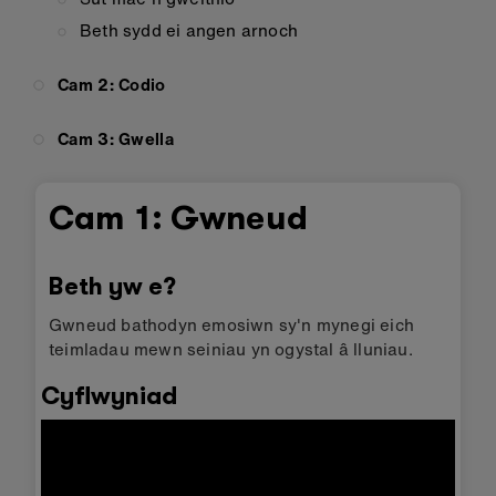
Beth sydd ei angen arnoch
Cam 2: Codio
Cam 3: Gwella
Cam 1: Gwneud
Beth yw e?
Gwneud bathodyn emosiwn sy'n mynegi eich
teimladau mewn seiniau yn ogystal â lluniau.
Cyflwyniad