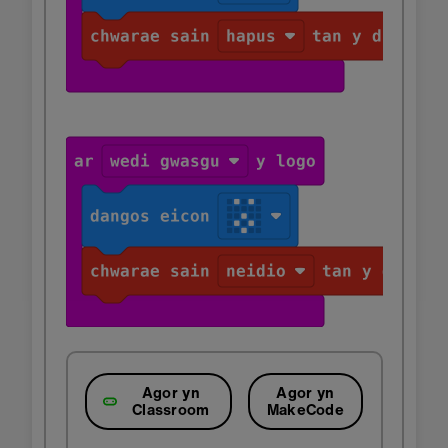
Agor yn
Agor yn
Classroom
MakeCode