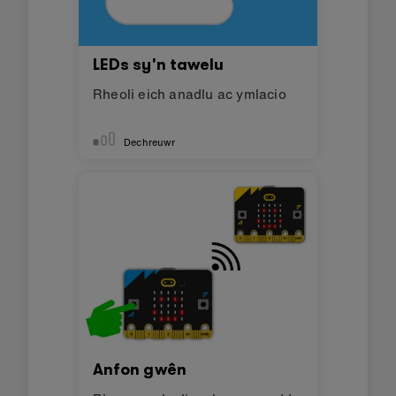
LEDs sy'n tawelu
Rheoli eich anadlu ac ymlacio
Dechreuwr
Anfon gwên