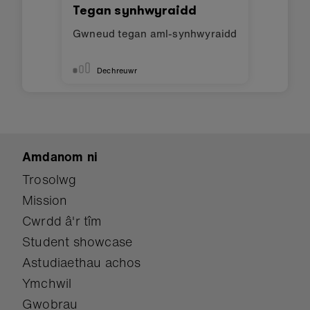
Tegan synhwyraidd
Gwneud tegan aml-synhwyraidd
Dechreuwr
Amdanom ni
Trosolwg
Mission
Cwrdd â'r tîm
Student showcase
Astudiaethau achos
Ymchwil
Gwobrau