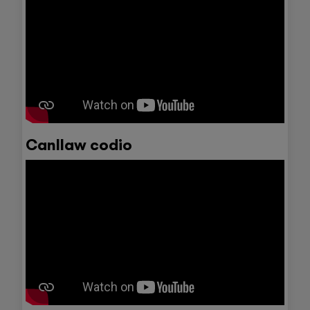
Canllaw codio