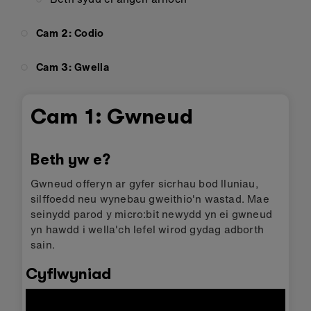
Cam 2: Codio
Cam 3: Gwella
Cam 1: Gwneud
Beth yw e?
Gwneud offeryn ar gyfer sicrhau bod lluniau,
silffoedd neu wynebau gweithio'n wastad. Mae
seinydd parod y micro:bit newydd yn ei gwneud
yn hawdd i wella'ch lefel wirod gydag adborth
sain.
Cyflwyniad