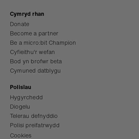
Cymryd rhan
Donate
Become a partner
Be a micro:bit Champion
Cyfieithu'r wefan
Bod yn brofwr beta
Cymuned datblygu
Polisïau
Hygyrchedd
Diogelu
Telerau defnyddio
Polisi preifatrwydd
Cookies