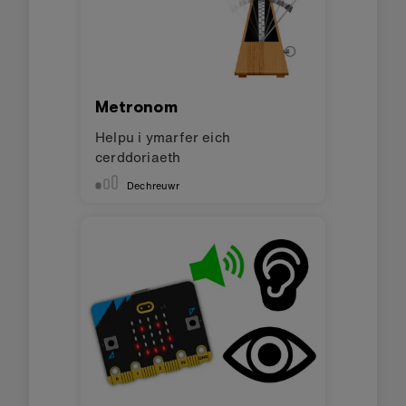
Metronom
Helpu i ymarfer eich
cerddoriaeth
Dechreuwr