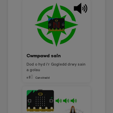
Cwmpawd sain
Dod o hyd i'r Gogledd drwy sain
a golau
Canolradd