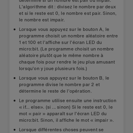
L'algorithme dit : divisez le nombre par deux
et si le reste est 0, le nombre est pair. Sinon,
le nombre est impair.
Lorsque vous appuyez sur le bouton A, le
programme choisit un nombre aléatoire entre
1 et 100 et l'affiche sur l'écran LED du
micro:bit. (Le programme choisit un nombre
aléatoire plutôt que le même nombre à
chaque fois pour rendre le jeu plus amusant
lorsqu'on y joue plusieurs fois.)
Lorsque vous appuyez sur le bouton B, le
programme divise le nombre par 2 et
détermine le reste de l'opération.
Le programme utilise ensuite une instruction
« if… else». (si ... sinon) Si le reste est 0, le
mot « pair » apparaît sur l'écran LED du
micro:bit. Sinon, il affiche le mot « impair ».
Lorsque différentes choses peuvent se