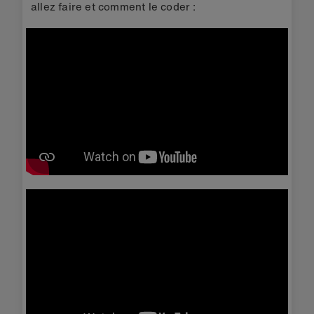
allez faire et comment le coder :