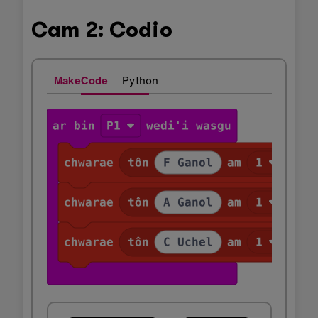
Cam 2: Codio
MakeCode
Python