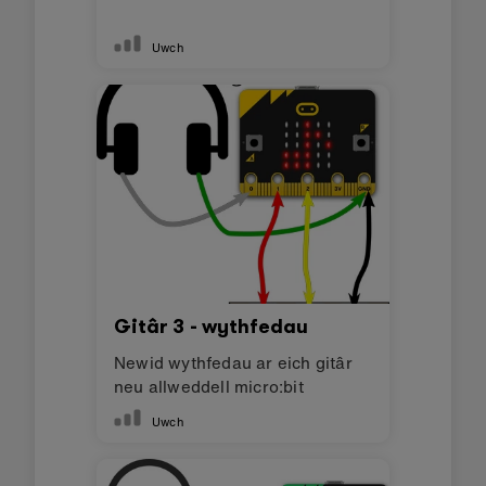
Uwch
Gitâr 3 - wythfedau
Newid wythfedau ar eich gitâr
neu allweddell micro:bit
Uwch