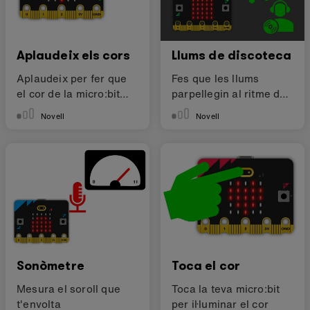
Aplaudeix els cors
Llums de discoteca
Aplaudeix per fer que
Fes que les llums
el cor de la micro:bit
parpellegin al ritme de
bategui
la música
Novell
Novell
Sonòmetre
Toca el cor
Mesura el soroll que
Toca la teva micro:bit
t'envolta
per il·luminar el cor