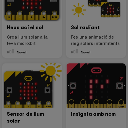
Heus ací el sol
Sol radiant
Crea llum solar a la
Fes una animació de
teva micro:bit
raig solars intermitents
Novell
Novell
Sensor de llum
insígnia amb nom
solar