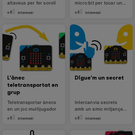
altaveus per fer soroll
micro:bit per tocar una
melodia
Intermedi
Intermedi
L'ànec
Digue'm un secret
teletransportat en
grup
Teletransportar ànecs
Intercanvia secrets
en un joc multijugador
amb un amic mitjançant
la ràdio
Intermedi
Intermedi