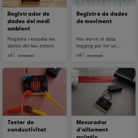
Registrador de
Registre de dades
dades del medi
de moviment
ambient
Registra i estudia les
Feu servir el data
dades del teu entorn
logging per fer un
comptador de passes
Intermedi
Intermedi
millorat.
Tester de
Mesurador
conductivitat
d'aïllament
acústic