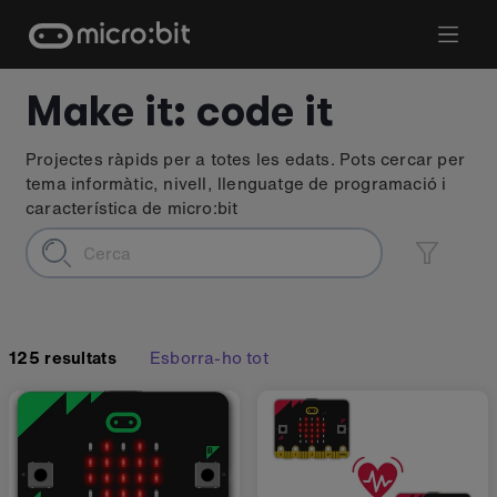
Skip
to
content
Make it: code it
Projectes ràpids per a totes les edats. Pots cercar per
tema informàtic, nivell, llenguatge de programació i
característica de micro:bit
125
resultats
Esborra-ho tot