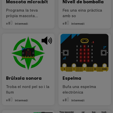
Mascota micro:bit
Nivell de bombolla
Programa la teva
Fes una eina pràctica
pròpia mascota
amb so
electrònica
Intermedi
Intermedi
Brúixola sonora
Espelma
Troba el nord pel so i la
Bufa una espelma
llum
electrònica
Intermedi
Intermedi