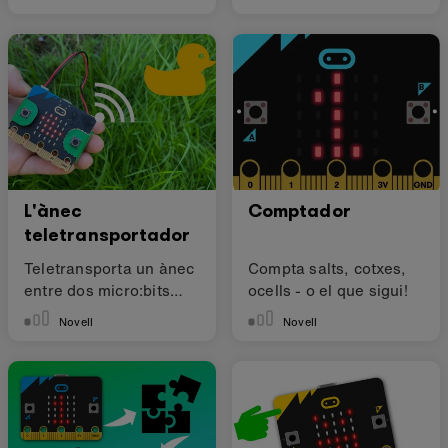
L'ànec
Comptador
teletransportador
Teletransporta un ànec
Compta salts, cotxes,
entre dos micro:bits
ocells - o el que sigui!
fent servir la ràdio
Novell
Novell