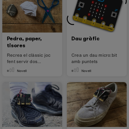
Pedra, paper,
Dau gràfic
tisores
Recrea el clàssic joc
Crea un dau micro:bit
fent servir dos
amb puntets
micro:bits
Novell
Novell