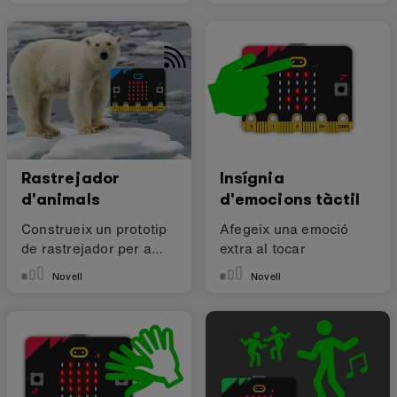
Rastrejador
Insígnia
d'animals
d'emocions tàctil
Construeix un prototip
Afegeix una emoció
de rastrejador per a
extra al tocar
animals
Novell
Novell