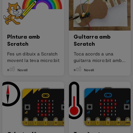
Pintura amb
Guitarra amb
Scratch
Scratch
Fes un dibuix a Scratch
Toca acords a una
movent la teva micro:bit
guitarra micro:bit amb
Scratch
Novell
Novell