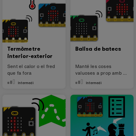
Termòmetre
Balisa de batecs
interior-exterior
Sent el calor o el fred
Manté les coses
que fa fora
valuoses a prop amb 2
micro:bits
Intermedi
Intermedi