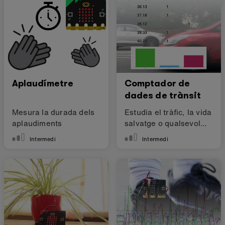
Aplaudímetre
Comptador de
dades de trànsit
Mesura la durada dels
Estudia el tràfic, la vida
aplaudiments
salvatge o qualsevol
altra cosa a prop teu!
Intermedi
Intermedi